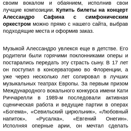
своим вокалом и обаянием, исполнив свои
лучщие композиции.
Купить билеты на концерт
Алессандро Сафина с симфоническим
оркестром
можно прямо с нашего сайта, выбрав
подходящие места и оформив заказ.
Музыкой Алессандро увлекся еще в детстве. Его
родители были горячими поклонниками оперы и
постарались передать эту страсть сыну. В 17 лет
он поступил в консерваторию во Флоренции, а
уже через несколько лет солировал в лучших
музыкальных театрах Европы. За первым призом
Международного вокального конкурса имени Кати
Риччарелли в 1989-м последовали активная
сценическая работа и ведущие партии в операх
«Богема», «Севильский цирюльник», «Любовный
напиток», «Русалка», «Евгений Онегин».
Исполняя оперные арии, он мечтал сделать