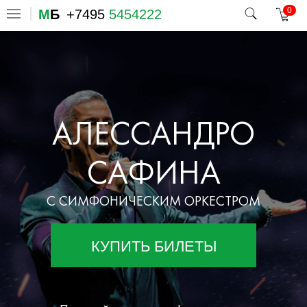
0
М
Б
+7495
5454222
АЛЕССАНДРО
САФИНА
С СИМФОНИЧЕСКИМ ОРКЕСТРОМ
КУПИТЬ БИЛЕТЫ