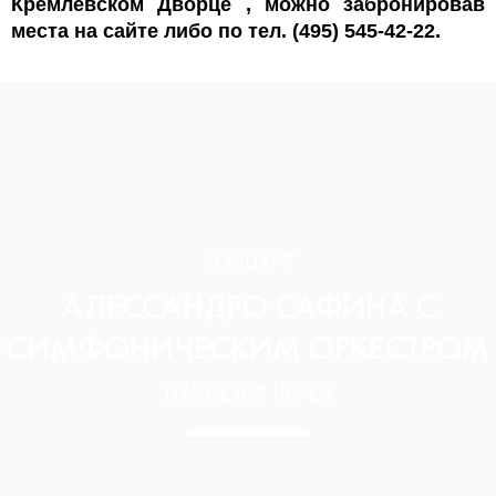
Кремлёвском Дворце , можно забронировав
места на сайте либо по тел.
(495) 545-42-22.
КОНЦЕРТ
АЛЕССАНДРО САФИНА С
СИМФОНИЧЕСКИМ ОРКЕСТРОМ
НАЧНЁТСЯ ЧЕРЕЗ