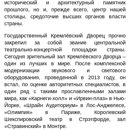
исторический и архитектурный памятник
прошлого, но и, прежде всего, центр нашей
столицы, средоточие высших органов власти
страны.
Государственный Кремлёвский Дворец прочно
закрепил за собой звание центральной
театрально-концертной площадки страны.
Сегодня зрительный зал Кремлёвского Дворца –
один из лучших в мире. После комплексной
модернизации звукового и светового
оборудования, проведенной в 2013 году, он
встал, по оценке авторитетных специалистов, в
один ряд с такими прославленными залами
мира, как «Карнеги-холл» и «Ирвин-плаз» в Нью-
Йорке, «Шрайн Аудиториум» в Лос-Анджелесе,
«Олимпия» в Париже, Королевский
Шекспировский театр в Стрэтфорде, зал
«Стравинский» в Монтре.