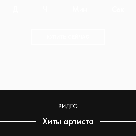
Д
Ч
Мин
Сек
КУПИТЬ СЕЙЧАС
ВИДЕО
Хиты артиста