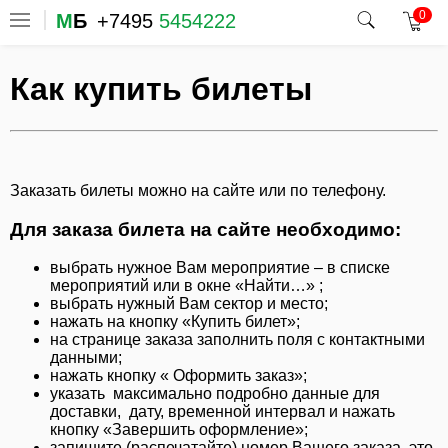
0
М
Б
+7495
5454222
Как купить билеты
Заказать билеты можно на сайте или по телефону.
Для заказа билета на сайте необходимо:
выбрать нужное Вам мероприятие – в списке
мероприятий или в окне «Найти…» ;
выбрать нужный Вам сектор и место;
нажать на кнопку «Купить билет»;
на странице заказа заполнить поля с контактными
данными;
нажать кнопку « Оформить заказ»;
указать максимально подробно данные для
доставки, дату, временной интервал и нажать
кнопку «Завершить оформление»;
запишите (распечатайте) номер Вашего заказа, это