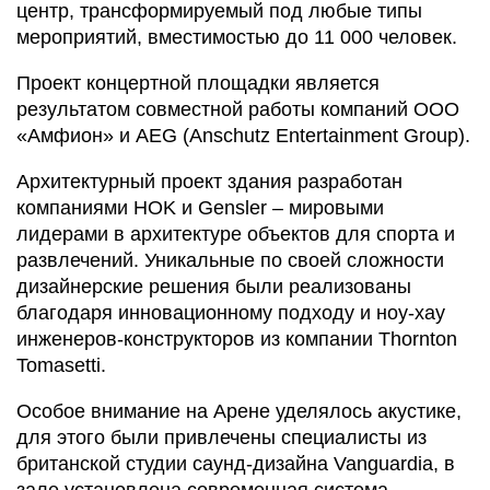
центр, трансформируемый под любые типы
мероприятий, вместимостью до 11 000 человек.
Проект концертной площадки является
результатом совместной работы компаний ООО
«Амфион» и AEG (Anschutz Entertainment Group).
Архитектурный проект здания разработан
компаниями HOK и Gеnsler – мировыми
лидерами в архитектуре объектов для спорта и
развлечений. Уникальные по своей сложности
дизайнерские решения были реализованы
благодаря инновационному подходу и ноу-хау
инженеров-конструкторов из компании Тhornton
Tomasetti.
Особое внимание на Арене уделялось акустике,
для этого были привлечены специалисты из
британской студии саунд-дизайна Vanguardia, в
зале установлена современная система