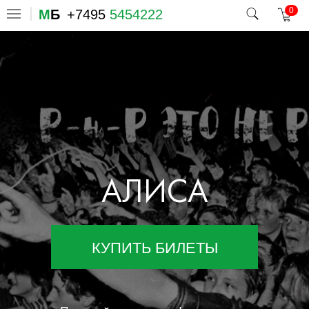
0
М
Б
+7495
5454222
АЛИСА
КУПИТЬ БИЛЕТЫ