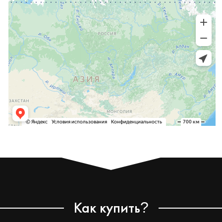
Как купить
?