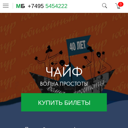
0
М
Б
+7495
5454222
ЧАЙФ
ВОЛНА ПРОСТОТЫ
КУПИТЬ БИЛЕТЫ