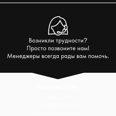
Возникли трудности
?
Просто позвоните нам!
Менеджеры всегда рады вам помочь.
MEGA-BILET.RU
C 10:00 до 19:00
+7 (495) 545-42-22
online-заказ круглосуточно