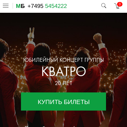
0
М
Б
+7495
5454222
ЮБИЛЕЙНЫЙ КОНЦЕРТ ГРУППЫ
КВАТРО
20 ЛЕТ
КУПИТЬ БИЛЕТЫ