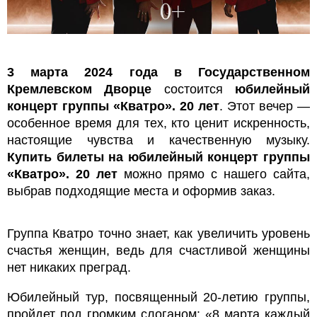
3 марта 2024 года в Государственном
Кремлевском Дворце
состоится
юбилейный
концерт группы «Кватро». 20 лет
. Этот вечер —
особенное время для тех, кто ценит искренность,
настоящие чувства и качественную музыку.
Купить билеты на юбилейный концерт группы
«Кватро». 20 лет
можно прямо с нашего сайта,
выбрав подходящие места и оформив заказ.
Группа Кватро точно знает, как увеличить уровень
счастья женщин, ведь для счастливой женщины
нет никаких преград.
Юбилейный тур, посвященный 20-летию группы,
пройдет под громким слоганом: «8 марта каждый