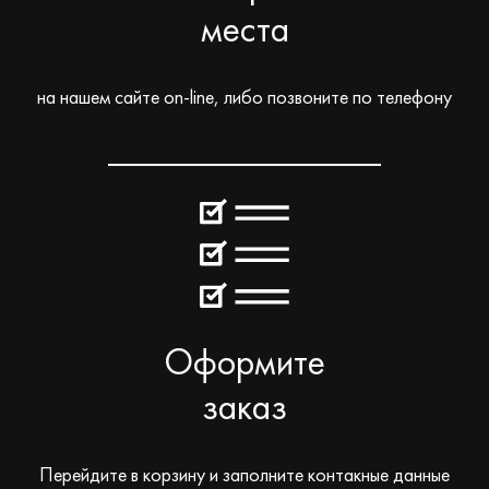
места
на нашем сайте on-line, либо позвоните по телефону
Оформите
заказ
Перейдите в корзину и заполните контакные данные