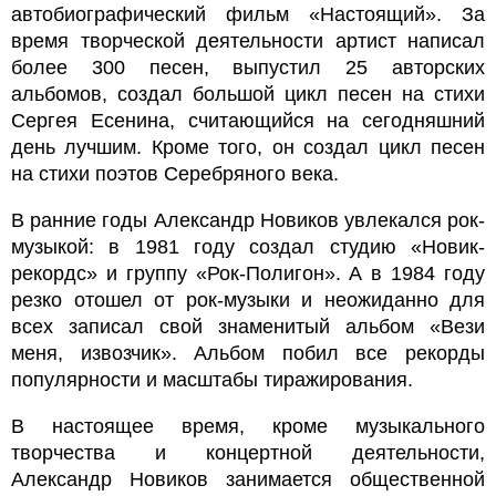
автобиографический фильм «Настоящий». За
время творческой деятельности артист написал
более 300 песен, выпустил 25 авторских
альбомов, создал большой цикл песен на стихи
Сергея Есенина, считающийся на сегодняшний
день лучшим. Кроме того, он создал цикл песен
на стихи поэтов Серебряного века.
В ранние годы Александр Новиков увлекался рок-
музыкой: в 1981 году создал студию «Новик-
рекордс» и группу «Рок-Полигон». А в 1984 году
резко отошел от рок-музыки и неожиданно для
всех записал свой знаменитый альбом «Вези
меня, извозчик». Альбом побил все рекорды
популярности и масштабы тиражирования.
В настоящее время, кроме музыкального
творчества и концертной деятельности,
Александр Новиков занимается общественной