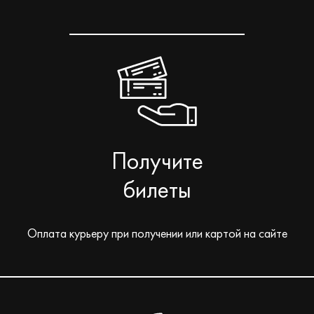
Получите
билеты
Оплата курьеру при получении или картой на сайте