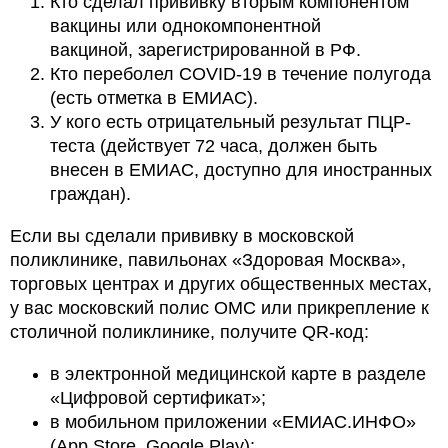
Кто сделал прививку вторым компонентом
вакцины или однокомпонентной
вакциной, зарегистрированной в РФ.
Кто переболел COVID-19 в течение полугода
(есть отметка в ЕМИАС).
У кого есть отрицательный результат ПЦР-
теста (действует 72 часа, должен быть
внесен в ЕМИАС, доступно для иностранных
граждан).
Если вы сделали прививку в московской
поликлинике, павильонах «Здоровая Москва»,
торговых центрах и других общественных местах,
у вас московский полис ОМС или прикрепление к
столичной поликлинике, получите QR-код:
в электронной медицинской карте в разделе
«Цифровой сертификат»;
в мобильном приложении «ЕМИАС.ИНФО»
(App Store, Google Play);