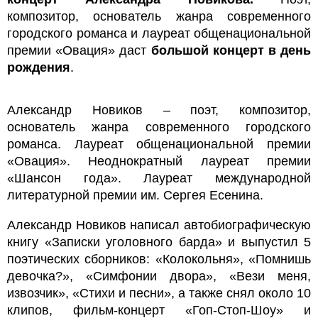
композитор, основатель жанра современного
городского романса и лауреат общенациональной
премии «Овация» даст
большой концерт в день
рождения
.
Александр Новиков – поэт, композитор,
основатель жанра современного городского
романса. Лауреат общенациональной премии
«Овация». Неоднократный лауреат премии
«Шансон года». Лауреат международной
литературной премии им. Сергея Есенина.
Александр Новиков написал автобиографическую
книгу «Записки уголовного барда» и выпустил 5
поэтических сборников: «Колокольня», «Помнишь
девочка?», «Симфонии двора», «Вези меня,
извозчик», «Стихи и песни», а также снял около 10
клипов, фильм-концерт «Гоп-Стоп-Шоу» и