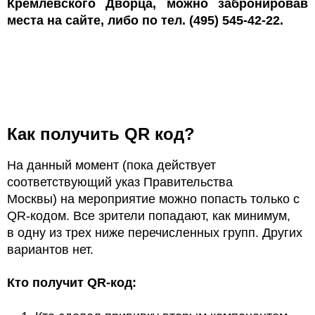
Кремлёвского Дворца
, можно забронировав
места на сайте, либо по тел. (495) 545-42-22.
Как получить QR код?
На данный момент (пока действует
соответствующий указ Правительства
Москвы) на мероприятие можно попасть только с
QR-кодом. Все зрители попадают, как минимум,
в одну из трех ниже перечисленных групп. Других
вариантов нет.
Кто получит QR-код: