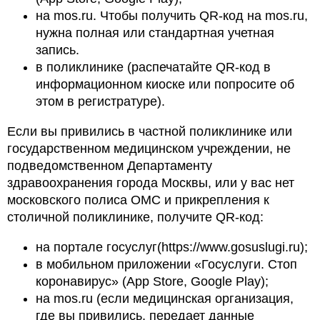
на mos.ru. Чтобы получить QR-код на mos.ru,
нужна полная или стандартная учетная
запись.
в поликлинике (распечатайте QR-код в
информационном киоске или попросите об
этом в регистратуре).
Если вы привились в частной поликлинике или
государственном медицинском учреждении, не
подведомственном Департаменту
здравоохранения города Москвы, или у вас нет
московского полиса ОМС и прикрепления к
столичной поликлинике, получите QR-код:
на портале госуслуг(https://www.gosuslugi.ru);
в мобильном приложении «Госуслуги. Стоп
коронавирус» (App Store, Google Play);
на mos.ru (если медицинская организация,
где вы привились, передает данные