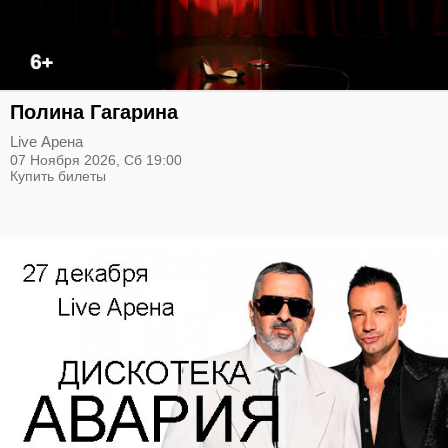
Полина Гагарина
Live Арена
07 Ноября 2026,
Сб
19:00
Купить билеты