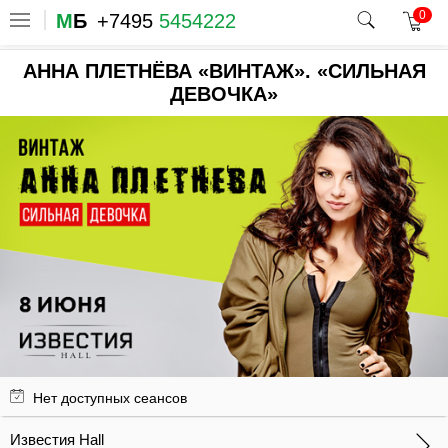
0
М
Б
+7495
5454222
АННА ПЛЕТНЁВА «ВИНТАЖ». «СИЛЬНАЯ
ДЕВОЧКА»
Нет доступных сеансов
Известия Hall