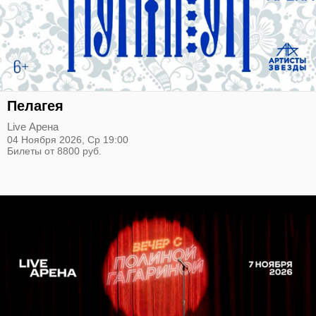
Пелагея
Live Арена
04 Ноября 2026,
Ср
19:00
Билеты от 8800 руб.