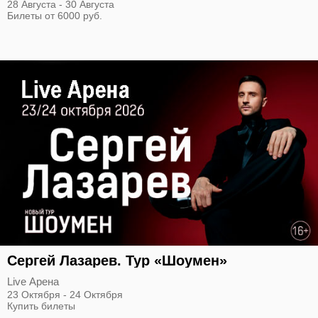
28 Августа - 30 Августа
Билеты от 6000 руб.
Сергей Лазарев. Тур «Шоумен»
Live Арена
23 Октября - 24 Октября
Купить билеты