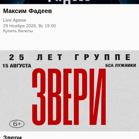
Максим Фадеев
Live Арена
29 Ноября 2026,
Вс
19:00
Купить билеты
Звери