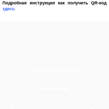
Подробная инструкция как получить QR-код
здесь
КОНЦЕРТ
ГРУППЫ «БИ-2»
НАЧНЁТСЯ ЧЕРЕЗ