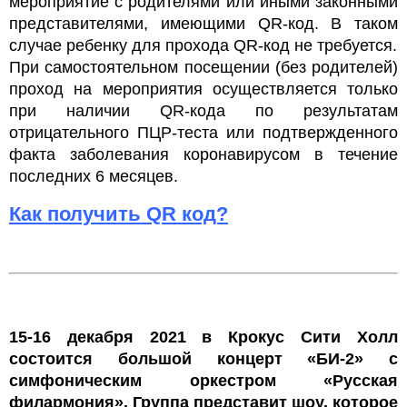
мероприятие с родителями или иными законными
представителями, имеющими QR-код. В таком
случае ребенку для прохода QR-код не требуется.
При самостоятельном посещении (без родителей)
проход на мероприятия осуществляется только
при наличии QR-кода по результатам
отрицательного ПЦР-теста или подтвержденного
факта заболевания коронавирусом в течение
последних 6 месяцев.
Как получить QR код?
15-16 декабря 2021 в Крокус Сити Холл
состоится большой концерт «БИ-2» с
симфоническим оркестром «Русская
филармония». Группа представит шоу, которое