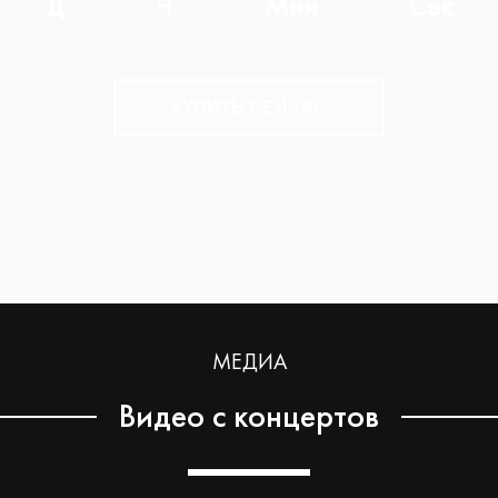
Д
Ч
Мин
Сек
КУПИТЬ СЕЙЧАС
МЕДИА
Видео с концертов