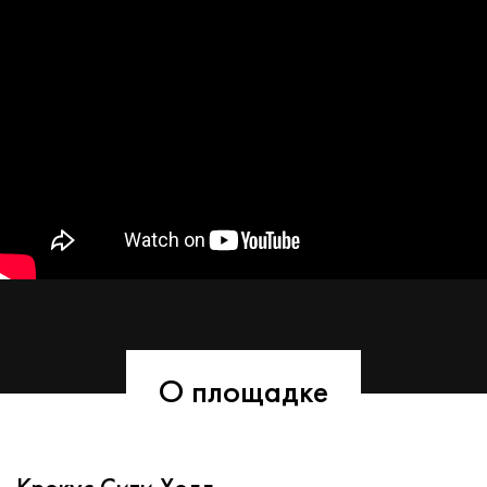
О площадке