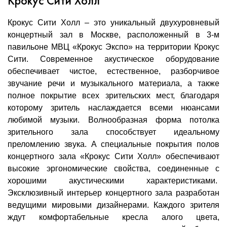
Крокус Сити Холл
Крокус Сити Холл – это уникальный двухуровневый
концертный зал в Москве, расположенный в 3-м
павильоне МВЦ «Крокус Экспо» на территории Крокус
Сити. Современное акустическое оборудование
обеспечивает чистое, естественное, разборчивое
звучание речи и музыкального материала, а также
полное покрытие всех зрительских мест, благодаря
которому зритель наслаждается всеми нюансами
любимой музыки. Волнообразная форма потолка
зрительного зала способствует идеальному
преломлению звука. А специальные покрытия полов
концертного зала «Крокус Сити Холл» обеспечивают
высокие эргономические свойства, соединенные с
хорошими акустическими характеристиками.
Эксклюзивный интерьер концертного зала разработан
ведущими мировыми дизайнерами. Каждого зрителя
ждут комфортабельные кресла алого цвета,