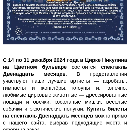
С 14 по 31 декабря 2024 года в Цирке Никулина
на Цветном бульваре
состоится
спектакль
Двенадцать месяцев
. В представлении
участвуют наши лучшие артисты — акробаты,
гимнасты и жонглёры, клоуны и, конечно,
любимые цирковые животные — дрессированные
лошади и овечки, косолапые мишки, веселые
собачки и экзотические попугаи.
Купить билеты
на спектакль Двенадцать месяцев
можно прямо
с нашего сайта, выбрав подходящие места и
оформив заказ.