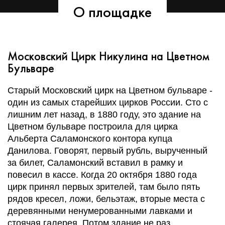
О площадке
Московский Цирк Никулина на Цветном
Бульваре
Cтарый Московский цирк на Цветном бульваре -
один из самых старейших цирков России. Сто с
лишним лет назад, в 1880 году, это здание на
Цветном бульваре построила для цирка
Альберта Саламонского контора купца
Данилова. Говорят, первый рубль, вырученный
за билет, Саламонский вставил в рамку и
повесил в кассе. Когда 20 октября 1880 года
цирк принял первых зрителей, там было пять
рядов кресел, ложи, бельэтаж, вторые места с
деревянными ненумерованными лавками и
стоячая галерея. Потом здание не раз