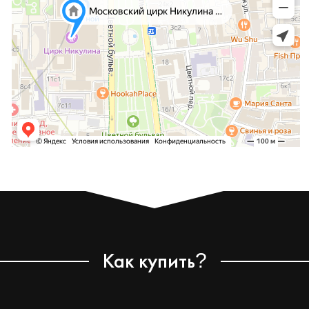
Как купить
?