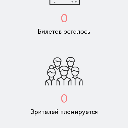
0
Билетов осталось
0
Зрителей планируется