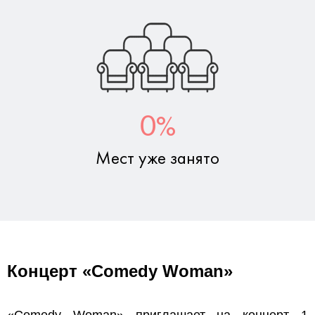
%
0
Мест уже занято
Концерт «Comedy Woman»
«Comedy Woman» приглашает на концерт 1