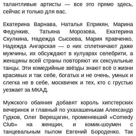
талантливые артисты — все это прямо здесь,
сейчас и только для вас.
Екатерина Варнава, Наталья Еприкян, Марина
Федункив, Татьяна Морозова, Екатерина
Скулкина, Надежда Сысоева, Мария Кравченко,
Надежда Ангарская — о них сплетничают даже
мужчины, их обсуждают в кулуарах селебрити, а
женщины всей страны повторяют их сексуальные
танцы. Эти комедийные звёзды знают всё о жизни
красивых и так себе, богатых и не очень, умных и
слегка не в себе, москвичек и тех, кто с грустью
уезжает за МКАД.
Мужского обаяния добавят король хипстерских
вечеринок и главный по ухахашенькам Александр
Гудков, Олег Верещагин, променявший «Comedy
Club» на женщин, и комик-шоумен с
танцевальным пылом Евгений Бороденко. Так