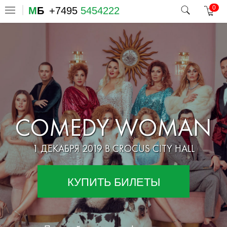
0
М
Б
+7495
5454222
COMEDY WOMAN
1 ДЕКАБРЯ 2019 В CROCUS CITY HALL
КУПИТЬ БИЛЕТЫ