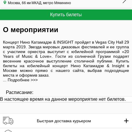
Москва, 66 км МКАД, метро Мякинино
Купить билеты
О мероприятии
Концерт Нино Катамадзе & INSIGHT пройдет в Vegas City Hall 29
марта 2019. Звезда мировых джазовых фестивалей и ее группа
с участием оркестра выступит с юбилейной программой «20
Years of Music & Love». Гости из солнечной Грузии подарят
весенние красочное выступление столичной публике. Купить
билеты на юбилейный концерт Нино Катамадзе & Insight в
Москве можно прямо с нашего сайта, выбрав подходящие
места и оформив заказ.
... Подробнее >>>
Расписание:
В настоящее время на данное мероприятие нет билетов.
+
Быстрая доставка курьером