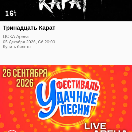
Тринадцать Карат
ЦСКА Арена
05 Декабря 2026,
Сб
20:00
Купить билеты