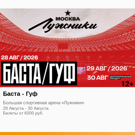
Баста - Гуф
Большая спортивная арена «Лужники»
28 Августа - 30 Августа
Билеты от 6000 руб.