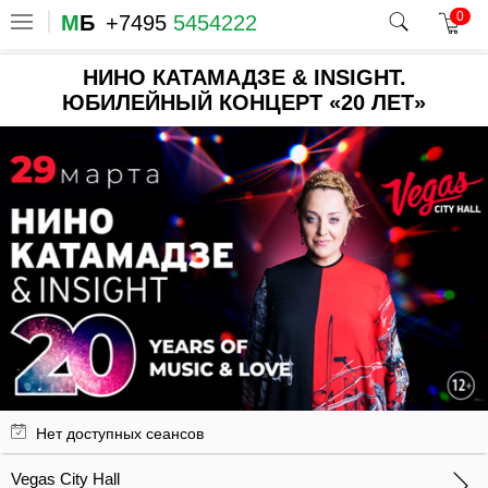
0
М
Б
+7495
5454222
НИНО КАТАМАДЗЕ & INSIGHT.
ЮБИЛЕЙНЫЙ КОНЦЕРТ «20 ЛЕТ»
Нет доступных сеансов
Vegas City Hall