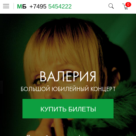
0
М
Б
+7495
5454222
ВАЛЕРИЯ
БОЛЬШОЙ ЮБИЛЕЙНЫЙ КОНЦЕРТ
КУПИТЬ БИЛЕТЫ