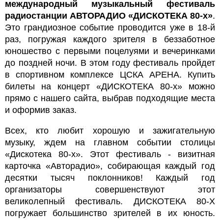
международный музыкальный фестиваль
радиостанции АВТОРАДИО «ДИСКОТЕКА 80-х»
.
Это грандиозное событие проводится уже в 18-й
раз, погружая каждого зрителя в беззаботное
юношество с первыми поцелуями и вечеринками
до поздней ночи. В этом году фестиваль пройдет
в спортивном комплексе ЦСКА АРЕНА. Купить
билеты на концерт «ДИСКОТЕКА 80-х» можно
прямо с нашего сайта, выбрав подходящие места
и оформив заказ.
Всех, кто любит хорошую и зажигательную
музыку, ждем на главном событии столицы
«Дискотека 80-х». Этот фестиваль - визитная
карточка «Авторадио», собирающая каждый год
десятки тысяч поклонников! Каждый год
организаторы совершенствуют этот
великолепный фестиваль. ДИСКОТЕКА 80-Х
погружает большинство зрителей в их юность.