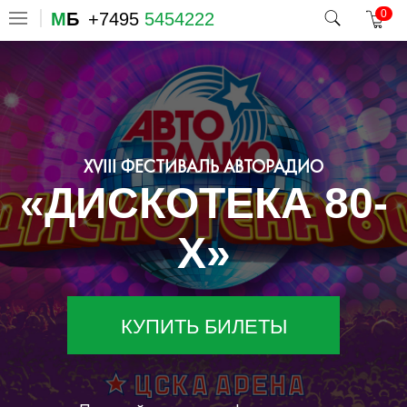
0
М
Б
+7495
5454222
XVIII ФЕСТИВАЛЬ АВТОРАДИО
«ДИСКОТЕКА 80-
Х»
КУПИТЬ БИЛЕТЫ