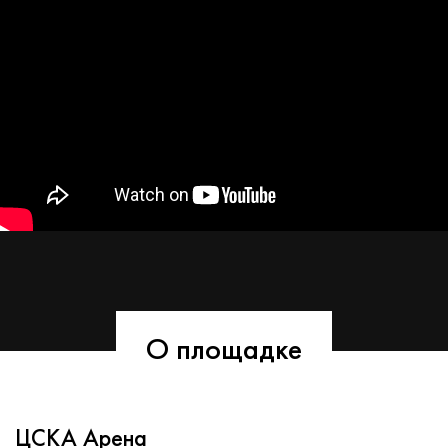
О площадке
ЦСКА Арена