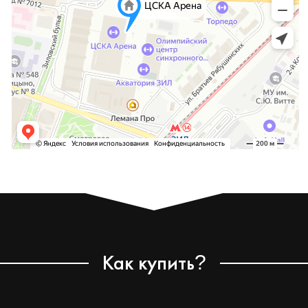
Как купить
?