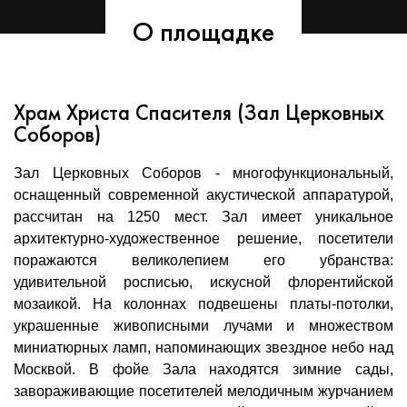
О площадке
Храм Христа Спасителя (Зал Церковных
Соборов)
Зал Церковных Соборов - многофункциональный,
оснащенный современной акустической аппаратурой,
рассчитан на 1250 мест. Зал имеет уникальное
архитектурно-художественное решение, посетители
поражаются великолепием его убранства:
удивительной росписью, искусной флорентийской
мозаикой. На колоннах подвешены платы-потолки,
украшенные живописными лучами и множеством
миниатюрных ламп, напоминающих звездное небо над
Москвой. В фойе Зала находятся зимние сады,
завораживающие посетителей мелодичным журчанием