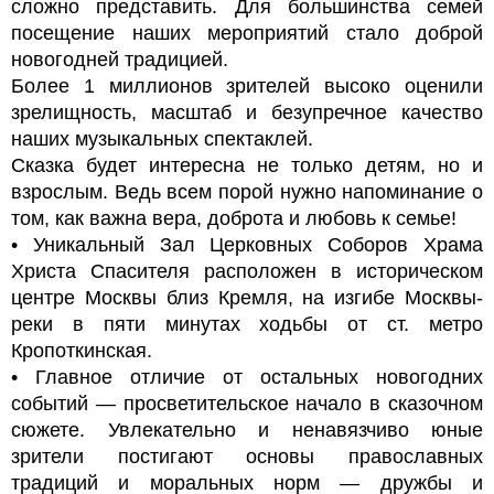
сложно представить. Для большинства семей
посещение наших мероприятий стало доброй
новогодней традицией.
Более 1 миллионов зрителей высоко оценили
зрелищность, масштаб и безупречное качество
наших музыкальных спектаклей.
Сказка будет интересна не только детям, но и
взрослым. Ведь всем порой нужно напоминание о
том, как важна вера, доброта и любовь к семье!
• Уникальный Зал Церковных Соборов Храма
Христа Спасителя расположен в историческом
центре Москвы близ Кремля, на изгибе Москвы-
реки в пяти минутах ходьбы от ст. метро
Кропоткинская.
• Главное отличие от остальных новогодних
событий — просветительское начало в сказочном
сюжете. Увлекательно и ненавязчиво юные
зрители постигают основы православных
традиций и моральных норм — дружбы и