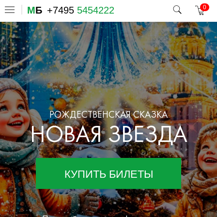
0
М
Б
+7495
5454222
РОЖДЕСТВЕНСКАЯ СКАЗКА
НОВАЯ ЗВЕЗДА
КУПИТЬ БИЛЕТЫ