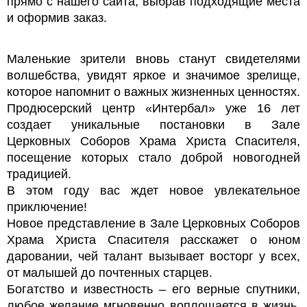
прямо с нашего сайта, выбрав подходящие места
и оформив заказ.
Маленькие зрители вновь станут свидетелями
волшебства, увидят яркое и значимое зрелище,
которое напомнит о важных жизненных ценностях.
Продюсерский центр «Интербал» уже 16 лет
создает уникальные постановки в Зале
Церковных Соборов Храма Христа Спасителя,
посещение которых стало доброй новогодней
традицией.
В этом году вас ждет новое увлекательное
приключение!
Новое представление в Зале Церковных Соборов
Храма Христа Спасителя расскажет о юном
даровании, чей талант вызывает восторг у всех,
от малышей до почтенных старцев.
Богатство и известность – его верные спутники,
любое желание мгновенно воплощается в жизнь,