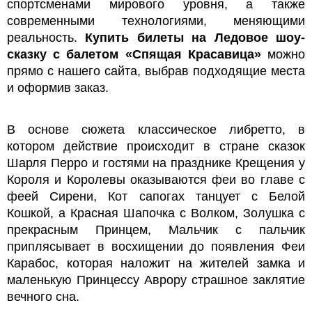
спортсменами мирового уровня, а также
современными технологиями, меняющими
реальность.
Купить билеты на Ледовое шоу-
сказку с балетом «Спящая Красавица»
можно
прямо с нашего сайта, выбрав подходящие места
и оформив заказ.
В основе сюжета классическое либретто, в
котором действие происходит в стране сказок
Шарля Перро и гостями на празднике Крещения у
Короля и Королевы оказываются феи во главе с
феей Сирени, Кот сапогах танцует с Белой
Кошкой, а Красная Шапочка с Волком, Золушка с
прекрасным Принцем, Мальчик с пальчик
приплясывает в восхищении до появления Феи
Карабос, которая наложит на жителей замка и
маленькую Принцессу Аврору страшное заклятие
вечного сна.