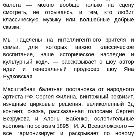
балета — можно вообще только на сцену
смотреть, не отрываясь, и тем, кто любит
классическую музыку или волшебные добрые
сказки.
Мы нацелены на интеллигентного зрителя и
семьи, для которых важно классическое
воспитание, наше историческое наследие и
культурный код», — рассказывает о шоу автор
идеи и генеральный продюсер шоу Яна
Рудковская.
Масштабная балетная постановка от народного
артиста РФ Сергея Филина, винтажный реквизит,
изящные цирковые решения, великолепный 3д
контент, сказка, рассказанная голосами Сергея
Безрукова и Алены Бабенко, ослепительные
костюмы по эскизам 1895 г И. А. Всеволожского —
все гармонизирует и раскрывает по новому