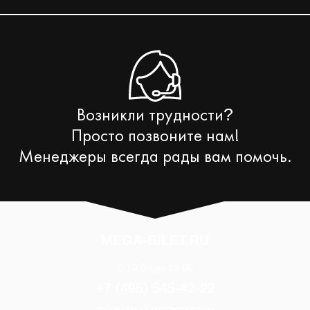
Возникли трудности
?
Просто позвоните нам!
Менеджеры всегда рады вам помочь.
MEGA-BILET.RU
C 10:00 до 19:00
+7 (495) 545-42-22
online-заказ круглосуточно