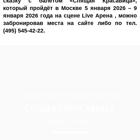
сказку с балетом «Спящая Красавица»,
который пройдёт в Москве 5 января 2026 – 9
января 2026 года на сцене Live Арена , можно
забронировав места на сайте либо по тел.
(495) 545-42-22.
ЛЕДОВОЕ ШОУ-СКАЗКА С БАЛЕТОМ
СПЯЩАЯ КРАСАВИЦА
НАЧНЁТСЯ ЧЕРЕЗ