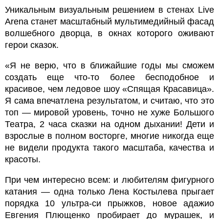
Уникальным визуальным решением в стенах Live
Arena станет масштабный мультимедийный фасад
волшебного дворца, в окнах которого оживают
герои сказок.
«Я не верю, что в ближайшие годы мы сможем
создать еще что-то более бесподобное и
красивое, чем ледовое шоу «Спящая Красавица».
Я сама впечатлена результатом, и считаю, что это
топ — мировой уровень, точно не хуже Большого
Театра, 2 часа сказки на одном дыхании! Дети и
взрослые в полном восторге, многие никогда еще
не видели продукта такого масштаба, качества и
красоты.
При чем интересно всем: и любителям фигурного
катания — одна только Лена Костылева прыгает
порядка 10 ультра-си прыжков, новое адажио
Евгения Плющенко пробирает до мурашек, и