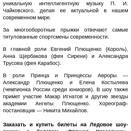
уникальную интеллигентную музыку П. И.
Чайковского, делая ее актуальной в нашем
современном мире.
За многооборотные прыжки отвечают самые
титулованные спортсмены современности.
В главной роли Евгений Плющенко (Король),
Анна Щербакова (фея Сирени) и Александра
Трусова (фея Карабос).
В роли Принца и Принцессы Авроры —
Александр Плющенко и Елена Костылева
(чемпионка России среди юниоров). В шоу также
примет участие Макар Игнатов и другие звезды
академии Ангелы Плющенко. Хореограф-
постановщик — Никита Михайлов.
Заказать и купить билеты на Ледовое шоу-