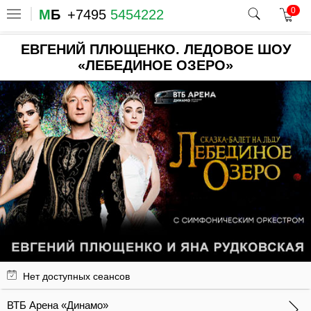
0
М
Б
+7495
5454222
ЕВГЕНИЙ ПЛЮЩЕНКО. ЛЕДОВОЕ ШОУ
«ЛЕБЕДИНОЕ ОЗЕРО»
Нет доступных сеансов
ВТБ Арена «Динамо»