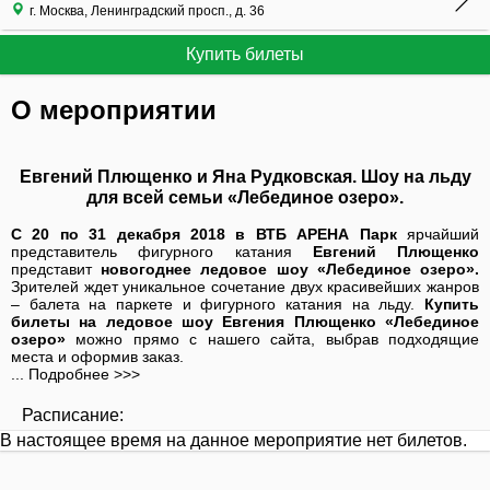
г. Москва, Ленинградский просп., д. 36
Купить билеты
О мероприятии
Евгений Плющенко и Яна Рудковская. Шоу на льду
для всей семьи «Лебединое озеро».
С 20 по 31 декабря 2018 в ВТБ АРЕНА Парк
ярчайший
представитель фигурного катания
Евгений Плющенко
представит
новогоднее ледовое шоу «Лебединое озеро».
Зрителей ждет уникальное сочетание двух красивейших жанров
– балета на паркете и фигурного катания на льду.
Купить
билеты на ледовое шоу Евгения Плющенко «Лебединое
озеро»
можно прямо с нашего сайта, выбрав подходящие
места и оформив заказ.
... Подробнее >>>
Расписание:
В настоящее время на данное мероприятие нет билетов.