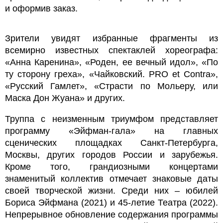
и оформив заказ.
Зрители увидят избранные фрагменты из
всемирно известных спектаклей хореографа:
«Анна Каренина», «Роден, ее вечный идол», «По
ту сторону греха», «Чайковский. PRO et Contra»,
«Русский Гамлет», «Страсти по Мольеру, или
Маска Дон Жуана» и других.
Труппа с неизменным триумфом представляет
программу «Эйфман-гала» на главных
сценических площадках Санкт-Петербурга,
Москвы, других городов России и зарубежья.
Кроме того, грандиозными концертами
знаменитый коллектив отмечает знаковые даты
своей творческой жизни. Среди них – юбилей
Бориса Эйфмана (2021) и 45-летие Театра (2022).
Непрерывное обновление содержания программы