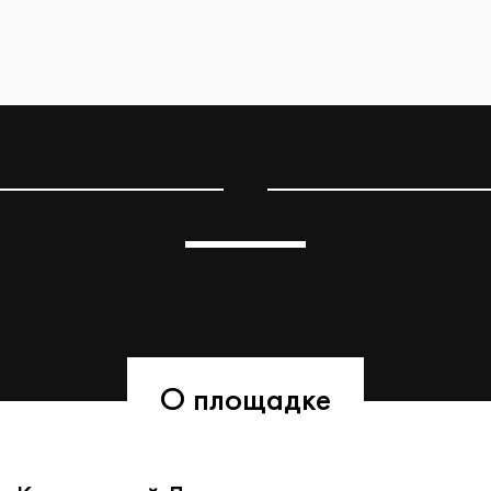
О площадке