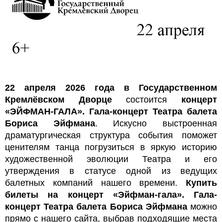
22 апреля 2026 года в Государственном
Кремлёвском Дворце
состоится
концерт
«ЭЙФМАН-ГАЛА». Гала-концерт Театра балета
Бориса Эйфмана
. Искусно выстроенная
драматургическая структура события поможет
ценителям танца погрузиться в яркую историю
художественной эволюции Театра и его
утверждения в статусе одной из ведущих
балетных компаний нашего времени.
Купить
билеты на концерт «Эйфман-гала». Гала-
концерт Театра балета Бориса Эйфмана
можно
прямо с нашего сайта, выбрав подходящие места