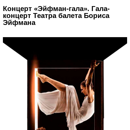
Концерт «Эйфман-гала». Гала-
концерт Театра балета Бориса
Эйфмана