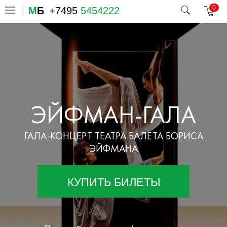
0
М
Б
+7495
5454222
ЭЙФМАН-ГАЛА
ГАЛА-КОНЦЕРТ ТЕАТРА БАЛЕТА БОРИСА
ЭЙФМАНА
КУПИТЬ БИЛЕТЫ