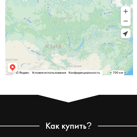
Как купить
?