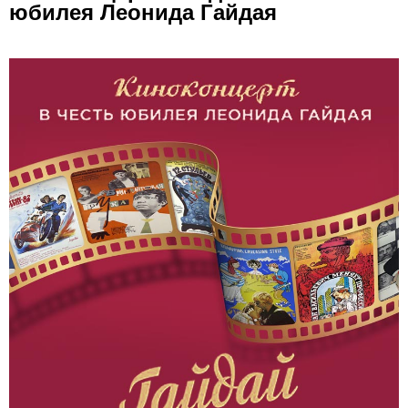
юбилея Леонида Гайдая