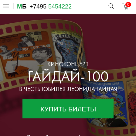
0
М
Б
+7495
5454222
КИНОКОНЦЕРТ
ГАЙДАЙ-100
В ЧЕСТЬ ЮБИЛЕЯ ЛЕОНИДА ГАЙДАЯ
КУПИТЬ БИЛЕТЫ