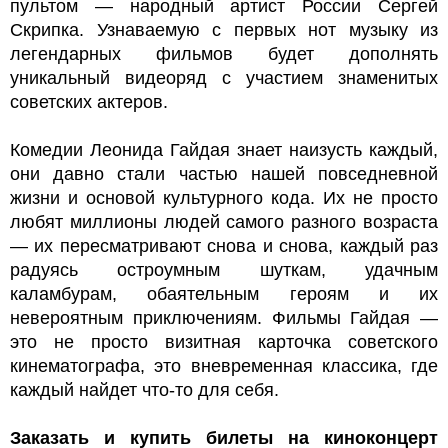
пультом — народный артист России Сергей
Скрипка. Узнаваемую с первых нот музыку из
легендарных фильмов будет дополнять
уникальный видеоряд с участием знаменитых
советских актеров.
Комедии Леонида Гайдая знает наизусть каждый,
они давно стали частью нашей повседневной
жизни и основой культурного кода. Их не просто
любят миллионы людей самого разного возраста
— их пересматривают снова и снова, каждый раз
радуясь остроумным шуткам, удачным
каламбурам, обаятельным героям и их
невероятным приключениям. Фильмы Гайдая —
это не просто визитная карточка советского
кинематографа, это вневременная классика, где
каждый найдет что-то для себя.
Заказать и купить билеты на киноконцерт