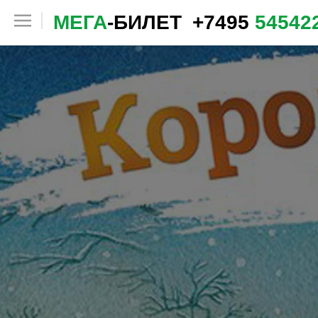
МЕГА
-БИЛЕТ
+7495
54542