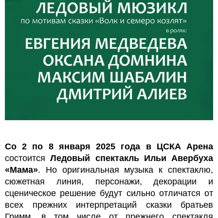
Со 2 по 8 января 2025 года в ЦСКА Арена
состоится
Ледовый спектакль Ильи Авербуха
«Мама»
. Но оригинальная музыка к спектаклю,
сюжетная линия, персонажи, декорации и
сценическое решение будут сильно отличатся от
всех прежних интерпретаций сказки братьев
Гримм, в том числе от прежнего спектакля