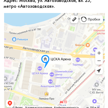
Адрес: Москва, ул. Автозаводская, вл. 23,
метро «Автозаводская».