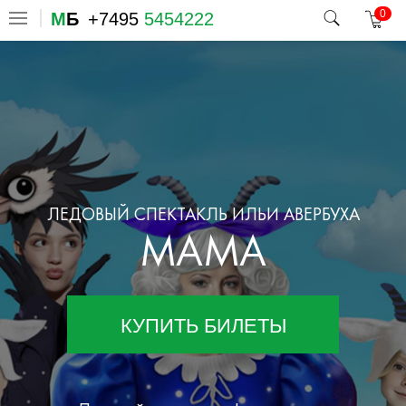
0
М
Б
+7495
5454222
ЛЕДОВЫЙ СПЕКТАКЛЬ ИЛЬИ АВЕРБУХА
МАМА
КУПИТЬ БИЛЕТЫ