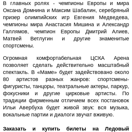
В главных ролях - чемпионы Европы и мира
Оксана Домнина и Максим Шабалин, серебряный
призер олимпийских игр Евгения Медведева,
чемпионы мира Анастасия Мишина и Александр
Галлямов, чемпион Европы Дмитрий Алиев,
Матвей Ветлугин и другие знаменитые
спортсмены.
Огромная комфортабельная ЦСКА Арена
позволяет сделать действительно масштабный
спектакль. В «Маме» будет задействовано около
80 артистов разных жанров: спортсмены-
фигуристы, танцоры, театральные актеры, паркур,
фокусники и другие цирковые артисты. По
традиции фирменным отличием всех постановок
Ильи Авербуха будет живой звук: вся музыка,
вокальные партии и диалоги звучат вживую.
Заказать и купить билеты на Ледовый