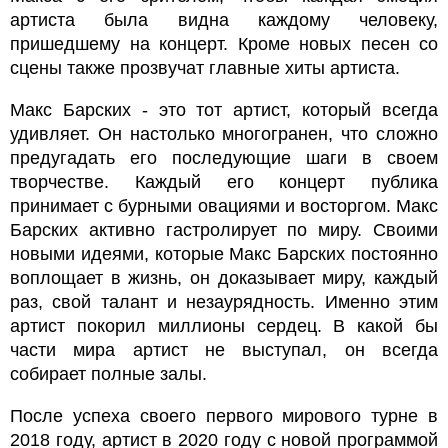
артиста была видна каждому человеку,
пришедшему на концерт. Кроме новых песен со
сцены также прозвучат главные хиты артиста.
Макс Барских - это тот артист, который всегда
удивляет. Он настолько многогранен, что сложно
предугадать его последующие шаги в своем
творчестве. Каждый его концерт публика
принимает с бурными овациями и восторгом. Макс
Барских активно гастролирует по миру. Своими
новыми идеями, которые Макс Барских постоянно
воплощает в жизнь, он доказывает миру, каждый
раз, свой талант и незаурядность. Именно этим
артист покорил миллионы сердец. В какой бы
части мира артист не выступал, он всегда
собирает полные залы.
После успеха своего первого мирового турне в
2018 году, артист в 2020 году с новой программой