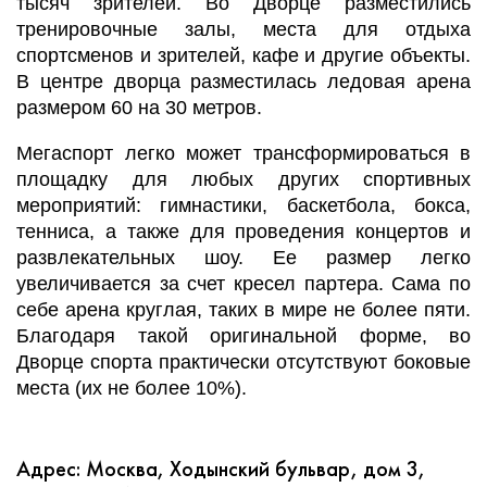
тысяч зрителей. Во Дворце разместились
тренировочные залы, места для отдыха
спортсменов и зрителей, кафе и другие объекты.
В центре дворца разместилась ледовая арена
размером 60 на 30 метров.
Мегаспорт
легко может трансформироваться в
площадку для любых других спортивных
мероприятий: гимнастики, баскетбола, бокса,
тенниса, а также для проведения концертов и
развлекательных шоу. Ее размер легко
увеличивается за счет кресел партера. Сама по
себе арена круглая, таких в мире не более пяти.
Благодаря такой оригинальной форме, во
Дворце спорта практически отсутствуют боковые
места (их не более 10%).
Адрес: Москва, Ходынский бульвар, дом 3,