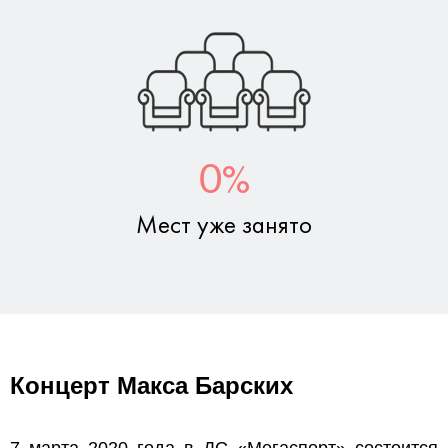
%
0
Мест уже занято
Концерт Макса Барских
7 марта 2020 года в ДС «Мегаспорт» состоится