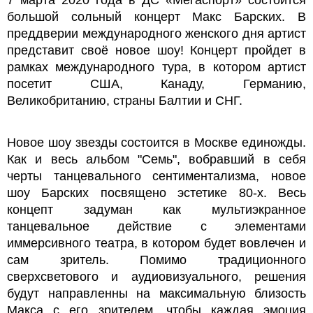
большой сольный концерт Макс Барских. В
преддверии международного женского дня артист
представит своё новое шоу! Концерт пройдет в
рамках международного тура, в котором артист
посетит США, Канаду, Германию,
Великобританию, страны Балтии и СНГ.
Новое шоу звезды состоится в Москве единожды.
Как и весь альбом "Семь", вобравший в себя
черты танцевального сентиментализма, новое
шоу Барских посвящено эстетике 80-х. Весь
концепт задуман как мультиэкранное
танцевальное действие с элементами
иммерсивного театра, в котором будет вовлечен и
сам зритель. Помимо традиционного
сверхсветового и аудиовизуального, решения
будут направленны на максимальную близость
Макса с его зрителем, чтобы каждая эмоция