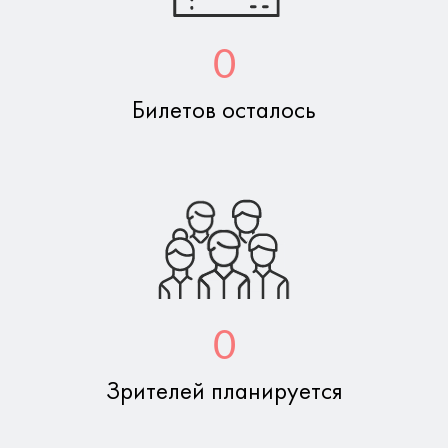
0
Билетов осталось
0
Зрителей планируется