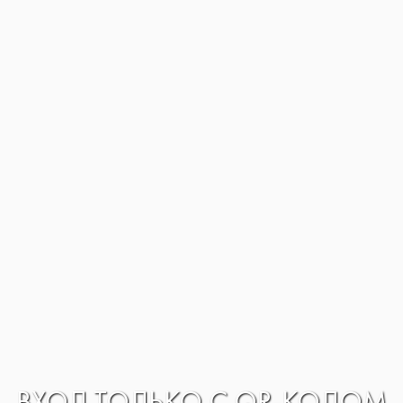
ВХОД ТОЛЬКО С QR-КОДОМ