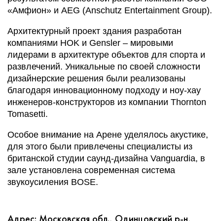
«Амфион» и AEG (Anschutz Entertainment Group).
Архитектурный проект здания разработан
компаниями HOK и Gеnsler – мировыми
лидерами в архитектуре объектов для спорта и
развлечений. Уникальные по своей сложности
дизайнерские решения были реализованы
благодаря инновационному подходу и ноу-хау
инженеров-конструкторов из компании Тhornton
Tomasetti.
Особое внимание на Арене уделялось акустике,
для этого были привлечены специалисты из
британской студии саунд-дизайна Vanguardia, в
зале установлена современная система
звукоусиления BOSE.
Адрес: Московская обл., Одинцовский р-н,