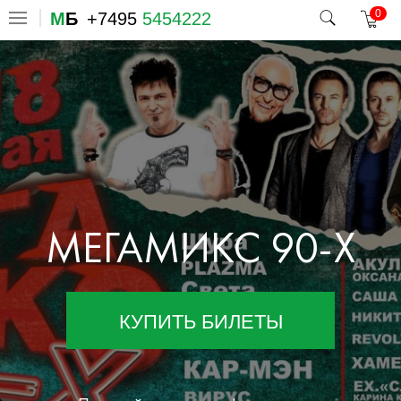
0
М
Б
+7495
5454222
МЕГАМИКС 90-Х
КУПИТЬ БИЛЕТЫ