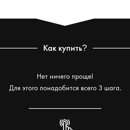
Как купить
?
Нет ничего проще!
Для этого понадобится всего 3 шага.