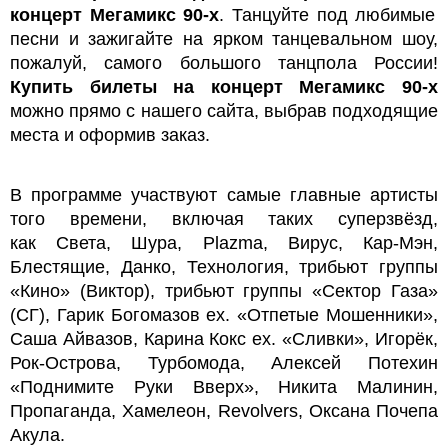
концерт Мегамикс 90-х
. Танцуйте под любимые
песни и зажигайте на ярком танцевальном шоу,
пожалуй, самого большого танцпола России!
Купить билеты на концерт Мегамикс 90-х
можно прямо с нашего сайта, выбрав подходящие
места и оформив заказ.
В программе участвуют самые главные артисты
того времени, включая таких суперзвёзд,
как Света, Шура, Plazma, Вирус, Кар-Мэн,
Блестящие, Данко, Технология, трибьют группы
«Кино» (Виктор), трибьют группы «Сектор Газа»
(СГ), Гарик Богомазов ех. «Отпетые Мошенники»,
Саша Айвазов, Карина Кокс ех. «Сливки», Игорёк,
Рок-Острова, Турбомода, Алексей Потехин
«Поднимите Руки Вверх», Никита Малинин,
Пропаганда, Хамелеон, Revolvers, Оксана Почепа
Акула.