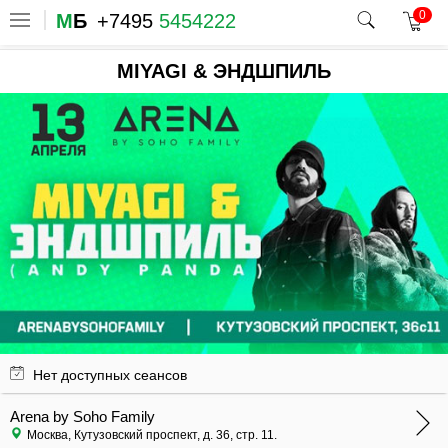
0
М
Б
+7495
5454222
MIYAGI & ЭНДШПИЛЬ
Нет доступных сеансов
Arena by Soho Family
Москва, Кутузовский проспект, д. 36, стр. 11.