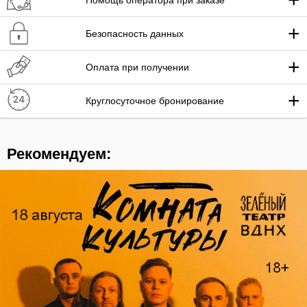
Помощь оператора при заказе
+
Безопасность данных
+
Оплата при получении
+
Круглосуточное бронирование
Рекомендуем: