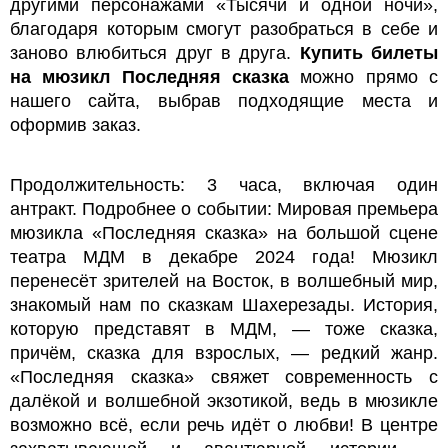
другими персонажами «Тысячи и одной ночи»,
благодаря которым смогут разобраться в себе и
заново влюбиться друг в друга.
Купить билеты
на мюзикл Последняя сказка
можно прямо с
нашего сайта, выбрав подходящие места и
оформив заказ.
Продолжительность: 3 часа, включая один
антракт. Подробнее о событии: Мировая премьера
мюзикла «Последняя сказка» на большой сцене
театра МДМ в декабре 2024 года! Мюзикл
перенесёт зрителей на Восток, в волшебный мир,
знакомый нам по сказкам Шахерезады. История,
которую представят в МДМ, — тоже сказка,
причём, сказка для взрослых, — редкий жанр.
«Последняя сказка» свяжет современность с
далёкой и волшебной экзотикой, ведь в мюзикле
возможно всё, если речь идёт о любви! В центре