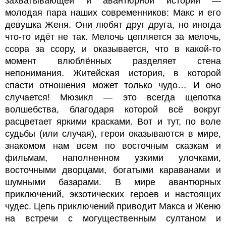
захватывающей и авантюрной истории —
молодая пара наших современников: Макс и его
девушка Женя. Они любят друг друга, но иногда
что-то идёт не так. Мелочь цепляется за мелочь,
ссора за ссору, и оказывается, что в какой-то
момент влюблённых разделяет стена
непонимания. Житейская история, в которой
спасти отношения может только чудо… И оно
случается! Мюзикл — это всегда щепотка
волшебства, благодаря которой всё вокруг
расцветает яркими красками. Вот и тут, по воле
судьбы (или случая), герои оказываются в мире,
знакомом нам всем по восточным сказкам и
фильмам, наполненном узкими улочками,
восточными дворцами, богатыми караванами и
шумными базарами. В мире авантюрных
приключений, экзотических героев и настоящих
чудес. Цепь приключений приводит Макса и Женю
на встречи с могущественным султаном и