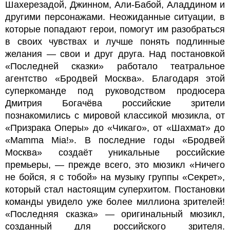
Шахерезадой, Джинном, Али-Бабой, Аладдином и
другими персонажами. Неожиданные ситуации, в
которые попадают герои, помогут им разобраться
в своих чувствах и лучше понять подлинные
желания — свои и друг друга. Над постановкой
«Последней сказки» работало театральное
агентство «Бродвей Москва». Благодаря этой
суперкоманде под руководством продюсера
Дмитрия Богачёва российские зрители
познакомились с мировой классикой мюзикла, от
«Призрака Оперы» до «Чикаго», от «Шахмат» до
«Mamma Mia!». В последние годы «Бродвей
Москва» создаёт уникальные российские
премьеры, — прежде всего, это мюзикл «Ничего
не бойся, я с тобой» на музыку группы «Секрет»,
который стал настоящим суперхитом. Постановки
команды увидело уже более миллиона зрителей!
«Последняя сказка» — оригинальный мюзикл,
созданный для российского зрителя.