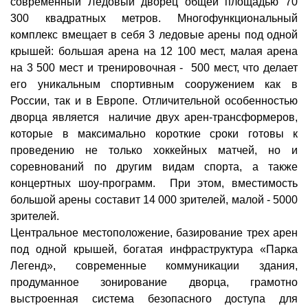
современный Ледовый дворец общей площадью 70
300 квадратных метров. Многофункциональный
комплекс вмещает в себя 3 ледовые арены под одной
крышей: большая арена на 12 100 мест, малая арена
на 3 500 мест и тренировочная - 500 мест, что делает
его уникальным спортивным сооружением как в
России, так и в Европе. Отличительной особенностью
дворца является наличие двух арен-трансформеров,
которые в максимально короткие сроки готовы к
проведению не только хоккейных матчей, но и
соревнований по другим видам спорта, а также
концертных шоу-программ. При этом, вместимость
большой арены составит 14 000 зрителей, малой - 5000
зрителей.
Центральное местоположение, базирование трех арен
под одной крышей, богатая инфраструктура «Парка
Легенд», современные коммуникации здания,
продуманное зонирование дворца, грамотно
выстроенная система безопасного доступа для