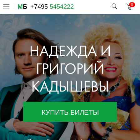
0
М
Б
+7495
5454222
НАДЕЖДА И
ГРИГОРИЙ
КАДЫШЕВЫ
КУПИТЬ БИЛЕТЫ