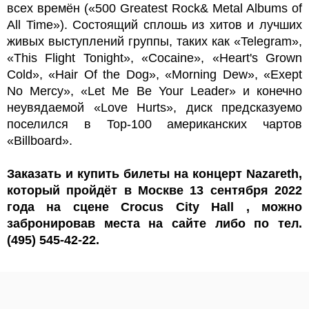
всех времён («500 Greatest Rock& Metal Albums of
All Time»). Состоящий сплошь из хитов и лучших
живых выступлений группы, таких как «Telegram»,
«This Flight Tonight», «Cocaine», «Heart's Grown
Cold», «Hair Of the Dog», «Morning Dew», «Exept
No Mercy», «Let Me Be Your Leader» и конечно
неувядаемой «Love Hurts», диск предсказуемо
поселился в Top-100 американских чартов
«Billboard».
Заказать и купить билеты на концерт Nazareth,
который пройдёт в Москве 13 сентября 2022
года на сцене Crocus City Hall , можно
забронировав места на сайте либо по тел.
(495) 545-42-22.