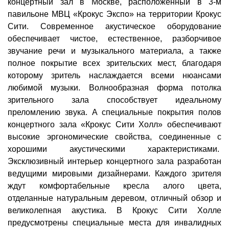
концертный зал в Москве, расположенный в 3-м
павильоне МВЦ «Крокус Экспо» на территории Крокус
Сити. Современное акустическое оборудование
обеспечивает чистое, естественное, разборчивое
звучание речи и музыкального материала, а также
полное покрытие всех зрительских мест, благодаря
которому зритель наслаждается всеми нюансами
любимой музыки. Волнообразная форма потолка
зрительного зала способствует идеальному
преломлению звука. А специальные покрытия полов
концертного зала «Крокус Сити Холл» обеспечивают
высокие эргономические свойства, соединенные с
хорошими акустическими характеристиками.
Эксклюзивный интерьер концертного зала разработан
ведущими мировыми дизайнерами. Каждого зрителя
ждут комфортабельные кресла алого цвета,
отделанные натуральным деревом, отличный обзор и
великолепная акустика. В Крокус Сити Холле
предусмотрены специальные места для инвалидных