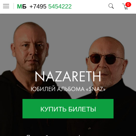
0
М
Б
+7495
5454222
NAZARETH
ЮБИЛЕЙ АЛЬБОМА «SNAZ»
КУПИТЬ БИЛЕТЫ