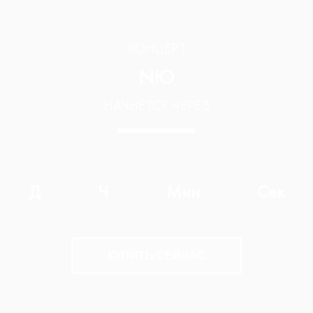
КОНЦЕРТ
NЮ
НАЧНЁТСЯ ЧЕРЕЗ
Д
Ч
Мин
Сек
КУПИТЬ СЕЙЧАС