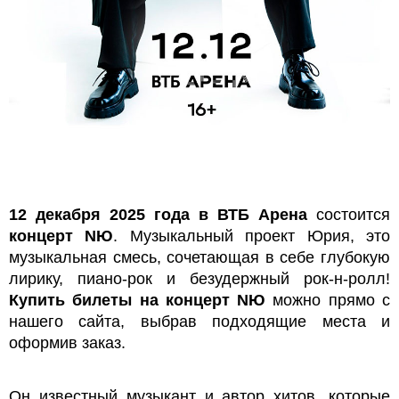
12 декабря 2025 года в ВТБ Арена
состоится
концерт NЮ
. Музыкальный проект Юрия, это
музыкальная смесь, сочетающая в себе глубокую
лирику, пиано-рок и безудержный рок-н-ролл!
Купить билеты на концерт NЮ
можно прямо с
нашего сайта, выбрав подходящие места и
оформив заказ.
Он известный музыкант и автор хитов, которые