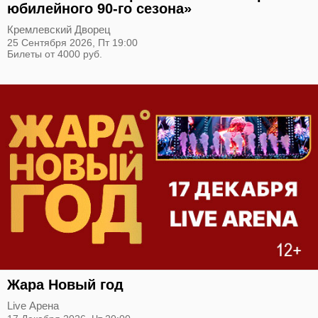
юбилейного 90-го сезона»
Кремлевский Дворец
25 Сентября 2026,
Пт
19:00
Билеты от 4000 руб.
Жара Новый год
Live Арена