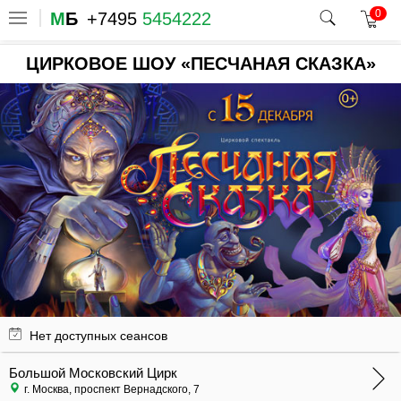
0
М
Б
+7495
5454222
ЦИРКОВОЕ ШОУ «ПЕСЧАНАЯ СКАЗКА»
Нет доступных сеансов
Большой Московский Цирк
г. Москва, проспект Вернадского, 7