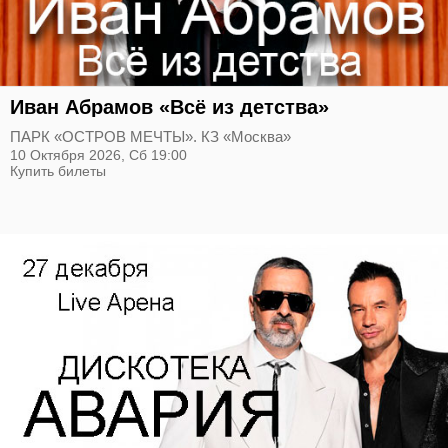
Иван Абрамов «Всё из детства»
ПАРК «ОСТРОВ МЕЧТЫ». КЗ «Москва»
10 Октября 2026,
Сб
19:00
Купить билеты