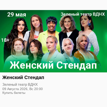
Женский Стендап
Зеленый театр ВДНХ
09 Августа 2026,
Вс
20:00
Купить билеты