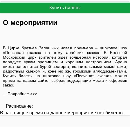
Купить билеты
О мероприятии
В Цирке братьев Запашных новая премьера – цирковое шоу
«Песчаная сказка» на тему арабских сказок. В Большой
Московский цирк зрителей ждет волшебная история, которая
порадует ярким зрелищем и хорошим настроением. Арена
цирка наполнится бурей восторга, волнительными моментами,
радостным смехом и, конечно же, громкими аплодисментами.
Купить билеты на цирковое шоу «Песчаная сказка» можно
прямо на нашем сайте, выбрав подходящие места и оформив
заказ.
... Подробнее >>>
Расписание:
В настоящее время на данное мероприятие нет билетов.