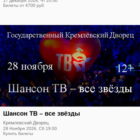
17 Декабря 2026,
Чт
20:00
Билеты от 4700 руб.
Шансон ТВ – все звёзды
Кремлевский Дворец
28 Ноября 2026,
Сб
19:00
Купить билеты