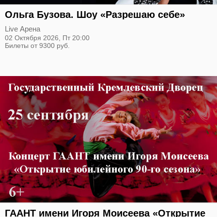
Ольга Бузова. Шоу «Разрешаю cебе»
Live Арена
02 Октября 2026,
Пт
20:00
Билеты от 9300 руб.
ГААНТ имени Игоря Моисеева «Открытие