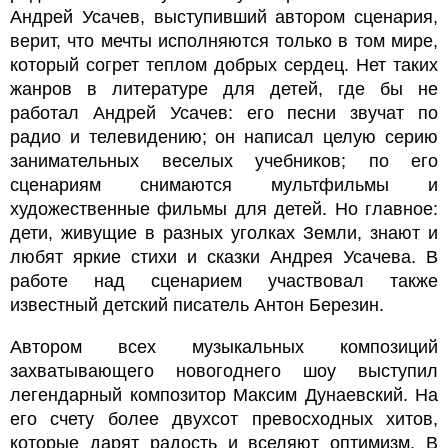
Андрей Усачев, выступивший автором сценария,
верит, что мечты исполняются только в том мире,
который согрет теплом добрых сердец. Нет таких
жанров в литературе для детей, где бы не
работал Андрей Усачев: его песни звучат по
радио и телевидению; он написал целую серию
занимательных веселых учебников; по его
сценариям снимаются мультфильмы и
художественные фильмы для детей. Но главное:
дети, живущие в разных уголках Земли, знают и
любят яркие стихи и сказки Андрея Усачева. В
работе над сценарием участвовал также
известный детский писатель Антон Березин.
Автором всех музыкальных композиций
захватывающего новогоднего шоу выступил
легендарный композитор Максим Дунаевский. На
его счету более двухсот превосходных хитов,
которые дарят радость и вселяют оптимизм. В