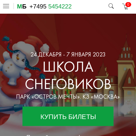
0
М
Б
+7495
5454222
24 ДЕКАБРЯ - 7 ЯНВАРЯ 2023
ШКОЛА
СНЕГОВИКОВ
ПАРК «ОСТРОВ МЕЧТЫ». КЗ «МОСКВА»
КУПИТЬ БИЛЕТЫ