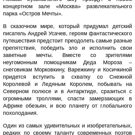
концертном зале «Москва» развлекательного
парка «Остров Мечты».
В сказочном мире, который придумал детский
писатель Андрей Усачев, героям фантастического
путешествия предстоит преодолеть самые разные
препятствия, победить зло и исполнить свои
заветные мечты. Вместе со зрителями
неугомонным помощникам Деда Мороза –
снеговикам Морковкину, Варежкину и Косичкиной
придется вступить в схватку со Снежной
Королевой и Ледяным Королем, побывать на
Северном полюсе и в Антарктиде, сразиться с
огромными троллями, спасти замерзающих в
Африке обезьян, и всю планету от глобального
похолодания.
Один из самых удивительных и изобретательных,
редких по своему таланту современных поэтов