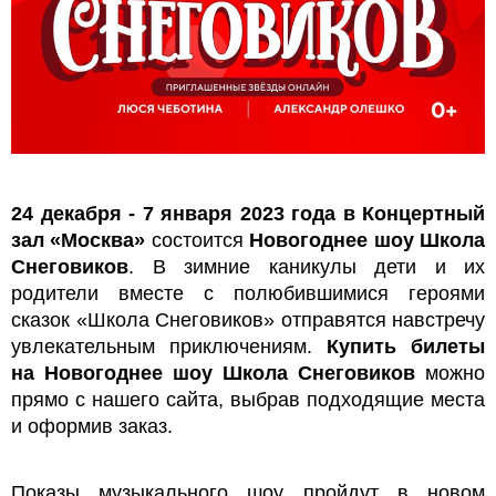
24 декабря - 7 января 2023 года в Концертный
зал «Москва»
состоится
Новогоднее шоу Школа
Снеговиков
. В зимние каникулы дети и их
родители вместе с полюбившимися героями
сказок «Школа Снеговиков» отправятся навстречу
увлекательным приключениям.
Купить билеты
на Новогоднее шоу Школа Снеговиков
можно
прямо с нашего сайта, выбрав подходящие места
и оформив заказ.
Показы музыкального шоу пройдут в новом