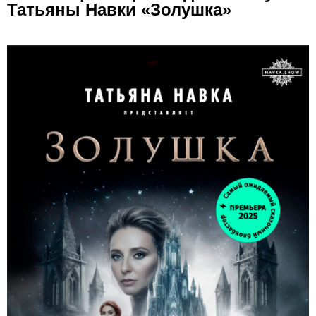
Татьяны Навки «Золушка»