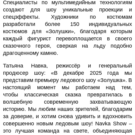
Специалисты по мультимедийным технологиям
создают для шоу уникальные проекции и
спецэффекты. Художники по костюмам
разработали более 150 индивидуальных
костюмов для «Золушки», благодаря которым
каждый фигурист перевоплощается в своего
сказочного героя, сверкая на льду подобно
драгоценному камню.
Татьяна Навка, режиссёр и генеральный
продюсер шоу: «В декабре 2025 года мы
представим премьеру ледового шоу «Золушка». В
настоящий момент мы работаем над тем,
чтобы классическая сказка превратилась в
волшебную современную захватывающую
историю. Мы любим наших зрителей, благодарим
за доверие, и хотим снова удивить и вдохновить
совершенно новым ледовым шоу! Navka Show –
это лучшая команда на свете, объединяющая