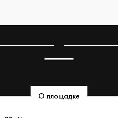
О площадке