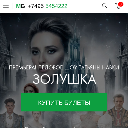
0
М
Б
+7495
5454222
ПРЕМЬЕРА! ЛЕДОВОЕ ШОУ ТАТЬЯНЫ НАВКИ
ЗОЛУШКА
КУПИТЬ БИЛЕТЫ