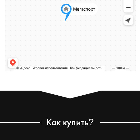
Как купить
?