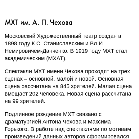
МХТ им. А. П. Чехова
Московский Художественный театр создан в
1898 году К.С. Станиславским и Вл.И.
Немировичем-Данченко. В 1919 году МХТ стал
академическим (МХАТ).
Спектакли МХТ имени Чехова проходят на трех
сценах – основной, малой и новой. Основная
сцена рассчитана на 845 зрителей. Малая сцена
вмещает 202 человека. Новая сцена рассчитана
на 99 зрителей.
Подлинное рождение МХТ связано с
драматургией Антона Чехова и Максима
Горького. В работе над спектаклями по мотивам
произведений данных авторов сформировался