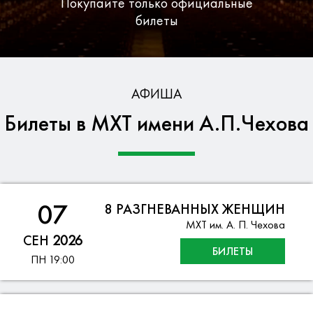
Покупайте только официальные
билеты
Бесплатная доставка по Москве
АФИША
Билеты в МХТ имени А.П.Чехова
Гарантия безопасности данных
07
8 РАЗГНЕВАННЫХ ЖЕНЩИН
МХТ им. А. П. Чехова
СЕН
2026
БИЛЕТЫ
ПН
19:00