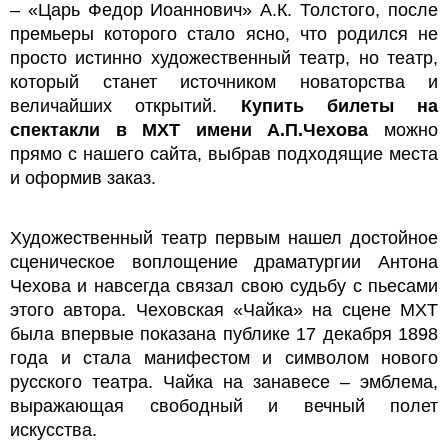
– «Царь Федор Иоаннович» А.К. Толстого, после
премьеры которого стало ясно, что родился не
просто истинно художественный театр, но театр,
который станет источником новаторства и
величайших открытий.
Купить билеты на
спектакли в МХТ имени А.П.Чехова
можно
прямо с нашего сайта, выбрав подходящие места
и оформив заказ.
Художественный театр первым нашел достойное
сценическое воплощение драматургии Антона
Чехова и навсегда связал свою судьбу с пьесами
этого автора. Чеховская «Чайка» на сцене МХТ
была впервые показана публике 17 декабря 1898
года и стала манифестом и символом нового
русского театра. Чайка на занавесе – эмблема,
выражающая свободный и вечный полет
искусства.