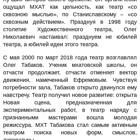
ощущал МХАТ как цельность, как театр «со
сквозною мыслью», по Станиславскому – «со
сквозным действием». Празднуя в 1998 году
столетие Художественного театра, Олег
Николаевич настаивал: празднуем не юбилей
театра, а юбилей идеи этого театра.
С мая 2000 по март 2018 года театр возглавлял
Олег Табаков. Ученик мхатовской школы, он
отчасти продолжает, отчасти отменяет вектор
движения, намеченный Ефремовым. Чувствуя
потребности зала, Табаков открыто двинулся ему
навстречу. Театр получил новое развитие: открыта
Новая сцена, предназначенная для
экспериментальных работ, в театр наряду с
признанными мастерами вошла молодая
режиссура. МХТ Табакова стал самым активным
театром поиска новых форм, смыслов,
литературы.