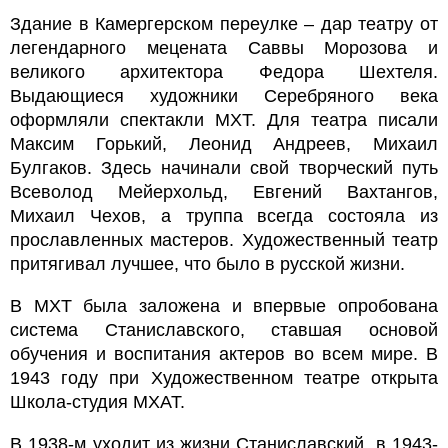
Здание в Камергерском переулке – дар театру от
легендарного мецената Саввы Морозова и
великого архитектора Федора Шехтеля.
Выдающиеся художники Серебряного века
оформляли спектакли МХТ. Для театра писали
Максим Горький, Леонид Андреев, Михаил
Булгаков. Здесь начинали свой творческий путь
Всеволод Мейерхольд, Евгений Вахтангов,
Михаил Чехов, а труппа всегда состояла из
прославленных мастеров. Художественный театр
притягивал лучшее, что было в русской жизни.
В МХТ была заложена и впервые опробована
система Станиславского, ставшая основой
обучения и воспитания актеров во всем мире. В
1943 году при Художественном театре открыта
Школа-студия МХАТ.
В 1938-м уходит из жизни Станиславский, в 1943-