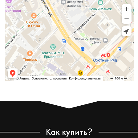
Как купить
?