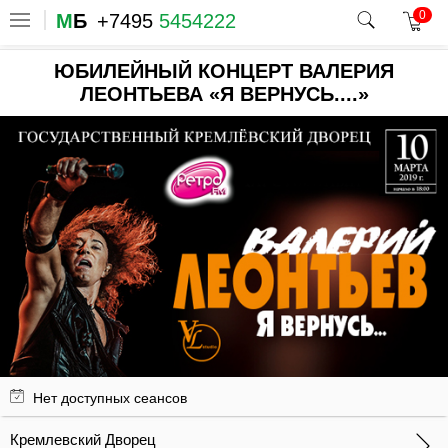
0
М
Б
+7495
5454222
ЮБИЛЕЙНЫЙ КОНЦЕРТ ВАЛЕРИЯ
ЛЕОНТЬЕВА «Я ВЕРНУСЬ....»
Нет доступных сеансов
Кремлевский Дворец