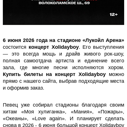
6 июня 2026 года на стадионе «Лукойл Арена»
состоится
концерт Xolidayboy
. Его выступления
— это всегда мощь и драйв живого рок-шоу,
полная самоотдача артиста и единение всего
зала, где многие песни исполняются хором.
Купить билеты на концерт Xolidayboy
можно
прямо с нашего сайта, выбрав подходящие места
и оформив заказ.
Певец уже собирал стадионы благодаря своим
хитам «Моя хулиганка», «Мания», «Пожары»,
«Океаны», «Love again». И планирует сделать
снова в 2026 - 6 июня большой концерт Xolidayboy