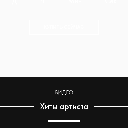
Д
Ч
Мин
Сек
КУПИТЬ СЕЙЧАС
ВИДЕО
Хиты артиста