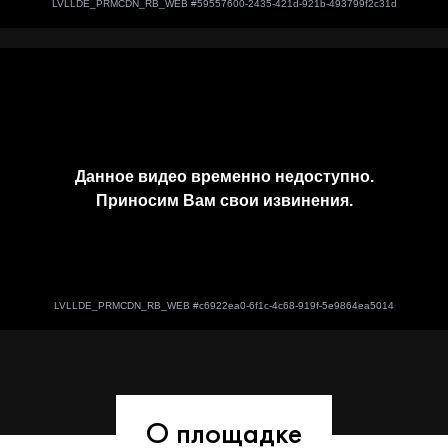
О площадке