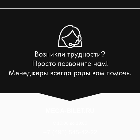
Возникли трудности
?
Просто позвоните нам!
Менеджеры всегда рады вам помочь.
MEGA-BILET.RU
C 10:00 до 19:00
+7 (495) 545-42-22