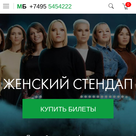
0
М
Б
+7495
5454222
ЖЕНСКИЙ СТЕНДАП
КУПИТЬ БИЛЕТЫ