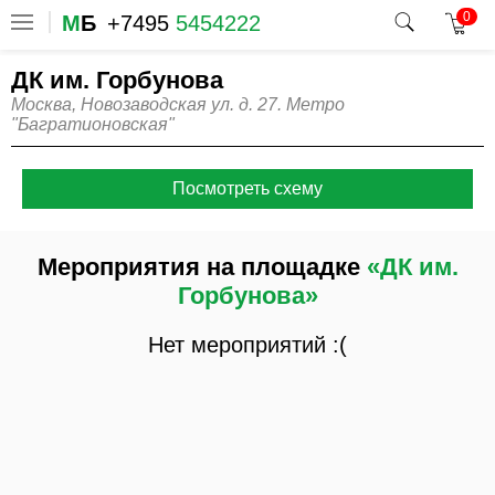
0
М
Б
+7495
5454222
ДК им. Горбунова
Москва, Новозаводская ул. д. 27. Метро
"Багратионовская"
Посмотреть схему
Мероприятия на площадке
«ДК им.
Горбунова»
Нет мероприятий :(