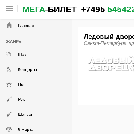
МЕГА
-БИЛЕТ
+7495
54542
✕
Главная
Ледовый дворе
ЖАНРЫ
Санкт-Петербург, пр.
Шоу
Концерты
Поп
Рок
Шансон
8 марта