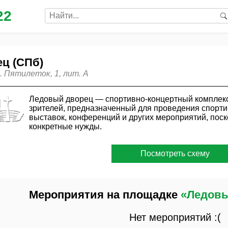
22
ц (СПб)
 Пятилеток, 1, лит. А
Ледовый дворец — спортивно-концертный комплекс 
зрителей, предназначенный для проведения спорти
выставок, конференций и других мероприятий, пос
конкретные нужды.
Посмотреть схему
Мероприятия на площадке
«Ледовы
Нет мероприятий :(