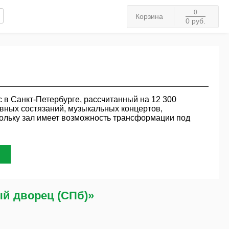
0
Корзина
0 руб.
в Санкт-Петербурге, рассчитанный на 12 300
вных состязаний, музыкальных концертов,
кольку зал имеет возможность трансформации под
й дворец (СПб)»