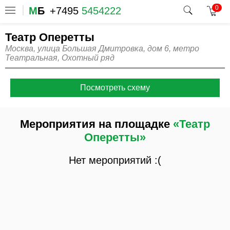
0
М
Б
+7495
5454222
Театр Оперетты
Москва, улица Большая Дмитровка, дом 6, метро
Театральная, Охотный ряд
Посмотреть схему
Мероприятия на площадке
«Театр
Оперетты»
Нет мероприятий :(