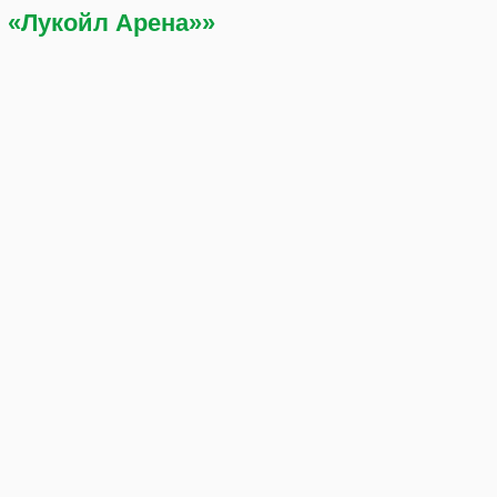
 «Лукойл Арена»»