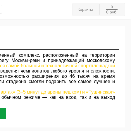
0
Корзина
0 руб.
енный комплекс, расположенный на территории
регу Москвы-реки и принадлежащий московскому
ся самой большой и технологичной спортплощадкой
ведения чемпионатов любого уровня и сложности.
возможностью расширения до 46 тысяч на время
ли стадиона смогли подарить все самое лучшее и
артак» (3–5 минут до арены пешком) и «Тушинская»
 обычном режиме — как на вход, так и на выход